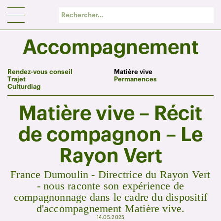
Panneau de gestion des cookies
Accompagnement
Rendez-vous conseil
Matière vive
Trajet
Permanences
Culturdiag
Matière vive – Récit
de compagnon – Le
Rayon Vert
France Dumoulin - Directrice du Rayon Vert
- nous raconte son expérience de
compagnonnage dans le cadre du dispositif
d'accompagnement Matière vive.
14.05.2025