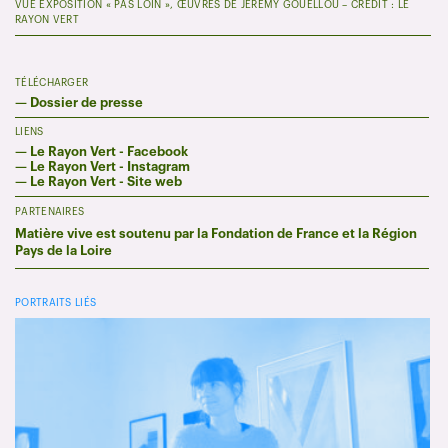
VUE EXPOSITION « PAS LOIN », ŒUVRES DE JÉRÉMY GOUELLOU – CRÉDIT : LE
RAYON VERT
TÉLÉCHARGER
—
Dossier de presse
LIENS
—
Le Rayon Vert - Facebook
—
Le Rayon Vert - Instagram
—
Le Rayon Vert - Site web
PARTENAIRES
Matière vive est soutenu par la Fondation de France et la Région
Pays de la Loire
PORTRAITS LIÉS