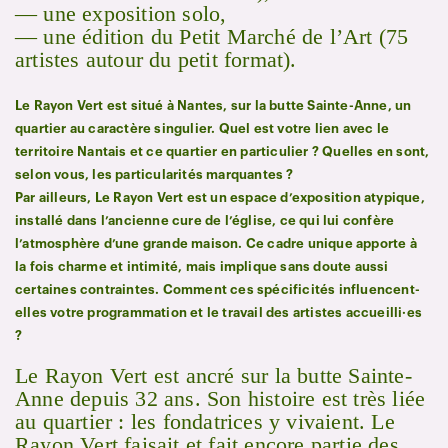
— une exposition solo,
— une édition du Petit Marché de l’Art (75
artistes autour du petit format).
Le Rayon Vert est situé à Nantes, sur la butte Sainte-Anne, un
quartier au caractère singulier. Quel est votre lien avec le
territoire Nantais et ce quartier en particulier ? Quelles en sont,
selon vous, les particularités marquantes ?
Par ailleurs, Le Rayon Vert est un espace d’exposition atypique,
installé dans l’ancienne cure de l’église, ce qui lui confère
l’atmosphère d’une grande maison. Ce cadre unique apporte à
la fois charme et intimité, mais implique sans doute aussi
certaines contraintes. Comment ces spécificités influencent-
elles votre programmation et le travail des artistes accueilli·es
?
Le Rayon Vert est ancré sur la butte Sainte-
Anne depuis 32 ans. Son histoire est très liée
au quartier : les fondatrices y vivaient. Le
Rayon Vert faisait et fait encore partie des