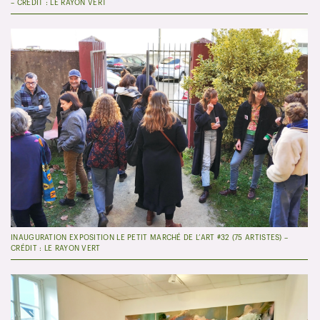
– CRÉDIT : LE RAYON VERT
INAUGURATION EXPOSITION LE PETIT MARCHÉ DE L’ART #32 (75 ARTISTES) –
CRÉDIT : LE RAYON VERT