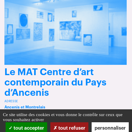
Le MAT Centre d’art
contemporain du Pays
d’Ancenis
ADRESSE
Ancenis et Montrelais
Ce site utilise des cookies et vous donne le contrôle sur ceux que
vous souhaitez activer
tout accepter
tout refuser
personnaliser