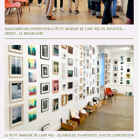
INAUGURATION EXPOSITION LE PETIT MARCHÉ DE L’ART #32 (75 ARTISTES) –
CRÉDIT : LE RAYON VERT
LE PETIT MARCHÉ DE L’ART #32 – ŒUVRES DE 75 ARTISTES, VUE DE L’EXPOSITION