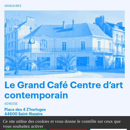
ANNUAIRES
Le Grand Café Centre d’art
contemporain
ADRESSE
Place des 4 Z'horloges
44600 Saint-Nazaire
Ce site utilise des cookies et vous donne le contrôle sur ceux que
vous souhaitez activer