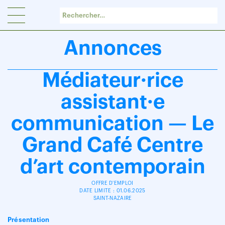
Panneau de gestion des cookies
Annonces
Médiateur·rice
assistant·e
communication — Le
Grand Café Centre
d’art contemporain
OFFRE D'EMPLOI
DATE LIMITE : 01.06.2025
SAINT-NAZAIRE
Présentation