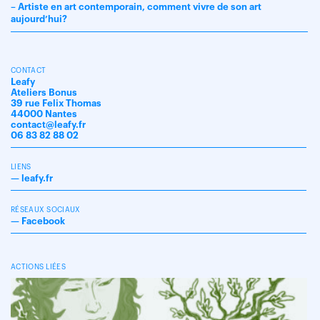
– Artiste en art contemporain, comment vivre de son art
aujourd’hui?
CONTACT
Leafy
Ateliers Bonus
39 rue Felix Thomas
44000 Nantes
contact@leafy.fr
06 83 82 88 02
LIENS
—
leafy.fr
RÉSEAUX SOCIAUX
—
Facebook
ACTIONS LIÉES