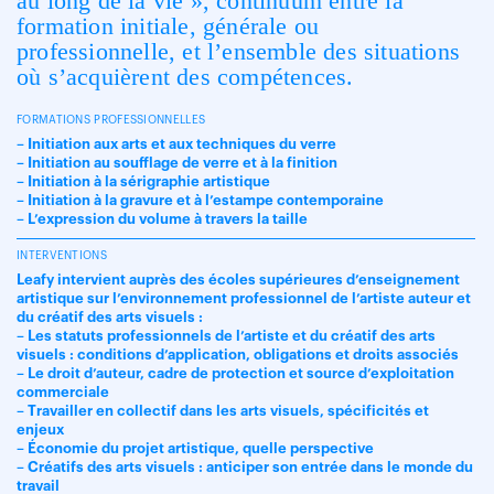
au long de la vie », continuum entre la
formation initiale, générale ou
professionnelle, et l’ensemble des situations
où s’acquièrent des compétences.
FORMATIONS PROFESSIONNELLES
– Initiation aux arts et aux techniques du verre
– Initiation au soufflage de verre et à la finition
– Initiation à la sérigraphie artistique
– Initiation à la gravure et à l’estampe contemporaine
– L’expression du volume à travers la taille
INTERVENTIONS
Leafy intervient auprès des écoles supérieures d’enseignement
artistique sur l’environnement professionnel de l’artiste auteur et
du créatif des arts visuels :
– Les statuts professionnels de l’artiste et du créatif des arts
visuels : conditions d’application, obligations et droits associés
– Le droit d’auteur, cadre de protection et source d’exploitation
commerciale
– Travailler en collectif dans les arts visuels, spécificités et
enjeux
– Économie du projet artistique, quelle perspective
– Créatifs des arts visuels : anticiper son entrée dans le monde du
travail