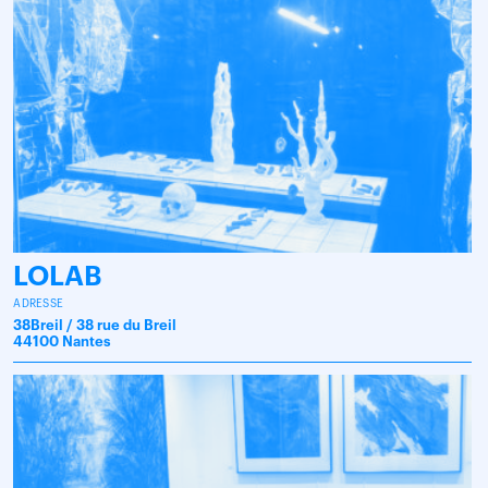
LOLAB
ADRESSE
38Breil / 38 rue du Breil
44100 Nantes