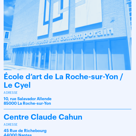
École d’art de La Roche-sur-Yon /
Le Cyel
ADRESSE
10, rue Salavador Allende
85000 La Roche-sur-Yon
Centre Claude Cahun
ADRESSE
45 Rue de Richebourg
44000 Nantes