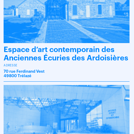
Espace d’art contemporain des
Anciennes Écuries des Ardoisières
ADRESSE
70 rue Ferdinand Vest
49800 Trélazé