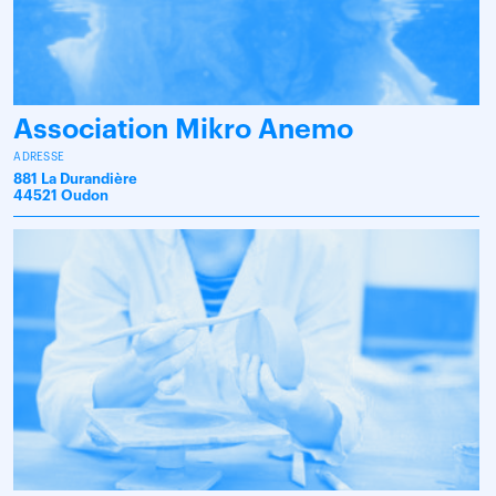
Association Mikro Anemo
ADRESSE
881 La Durandière
44521 Oudon