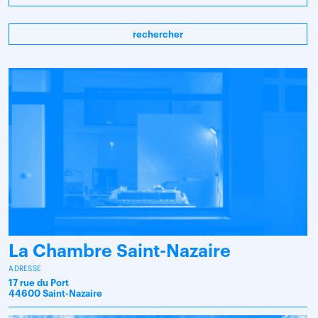
rechercher
La Chambre Saint-Nazaire
ADRESSE
17 rue du Port
44600 Saint-Nazaire