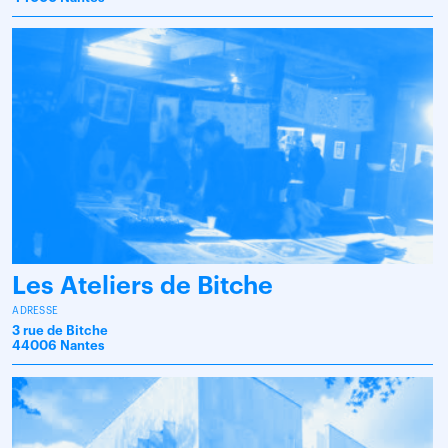
Les Ateliers de Bitche
ADRESSE
3 rue de Bitche
44006 Nantes