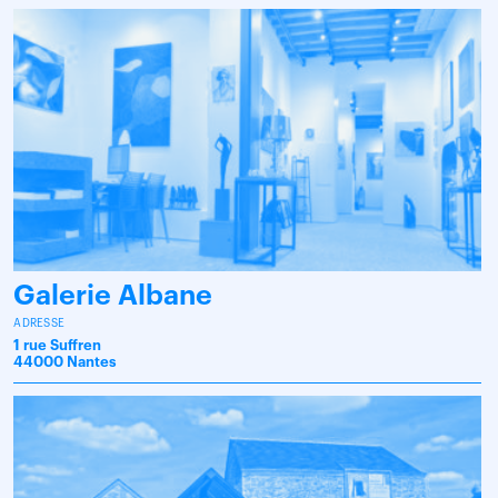
Galerie Albane
ADRESSE
1 rue Suffren
44000 Nantes