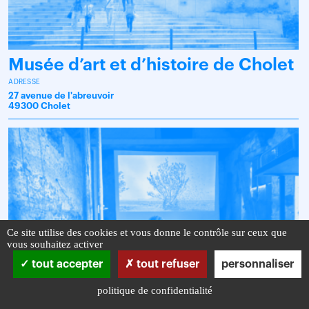
Musée d’art et d’histoire de Cholet
ADRESSE
27 avenue de l'abreuvoir
49300 Cholet
Ce site utilise des cookies et vous donne le contrôle sur ceux que
vous souhaitez activer
tout accepter
tout refuser
personnaliser
politique de confidentialité
Château du Fresne