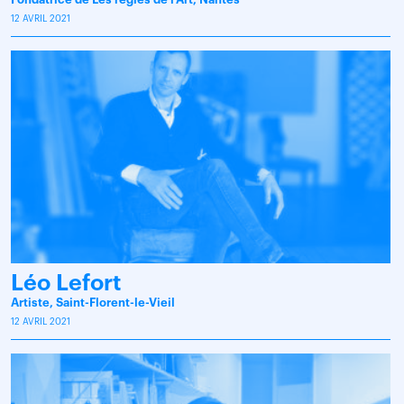
12 AVRIL 2021
Léo Lefort
Artiste, Saint-Florent-le-Vieil
12 AVRIL 2021