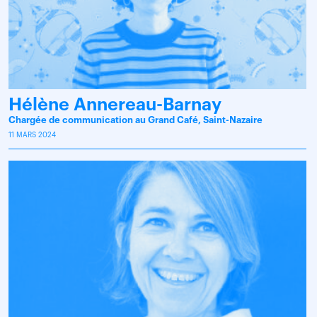
Hélène Annereau-Barnay
Chargée de communication au Grand Café, Saint-Nazaire
11 MARS 2024