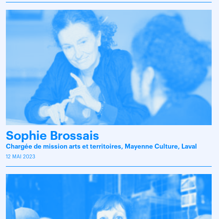
Sophie Brossais
Chargée de mission arts et territoires, Mayenne Culture, Laval
12 MAI 2023