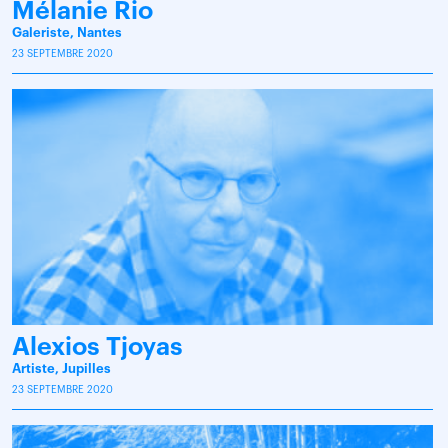
Mélanie Rio
Galeriste, Nantes
23 SEPTEMBRE 2020
Alexios Tjoyas
Artiste, Jupilles
23 SEPTEMBRE 2020