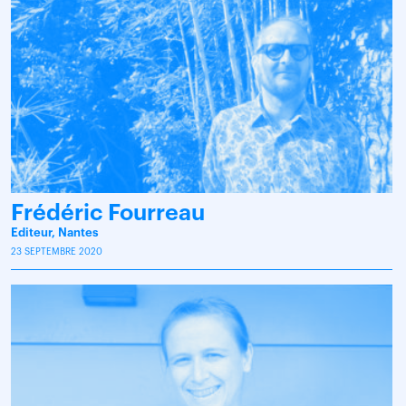
Frédéric Fourreau
Editeur, Nantes
23 SEPTEMBRE 2020