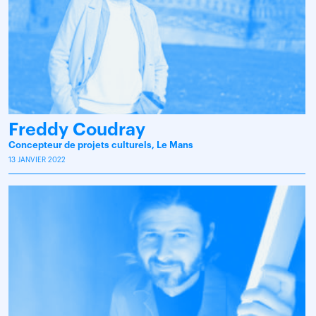
Freddy Coudray
Concepteur de projets culturels, Le Mans
13 JANVIER 2022