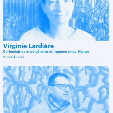
Virginie Lardière
Co-fondatrice et co-gérante de l’agence amac, Nantes
04 JANVIER 2023