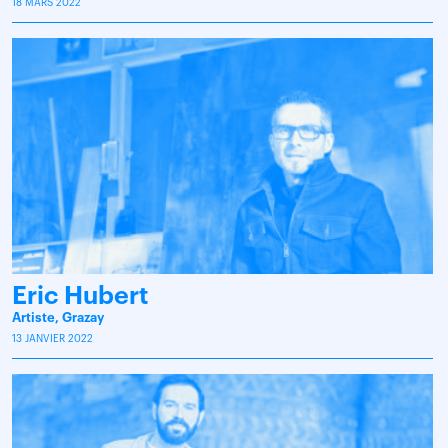
18 MARS 2022
Eric Hubert
Artiste, Grazay
13 JANVIER 2022