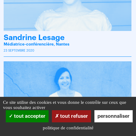
Sandrine Lesage
Médiatrice-conférencière, Nantes
23 SEPTEMBRE 2020
Ce site utilise des cookies et vous donne le contrôle sur ceux que
vous souhaitez activer
tout accepter
tout refuser
personnaliser
politique de confidentialité