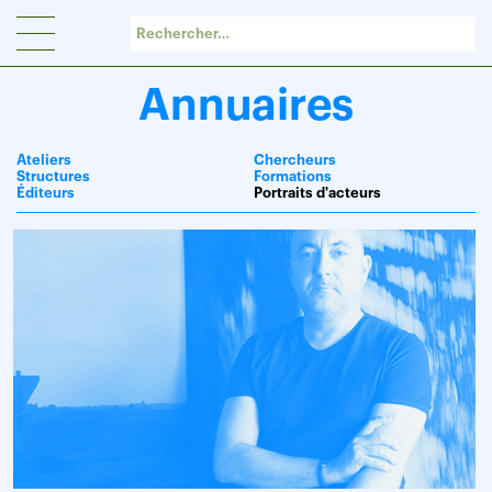
Panneau de gestion des cookies
Annuaires
Ateliers
Chercheurs
Structures
Formations
Éditeurs
Portraits d'acteurs