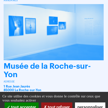
ANNUAIRES
Musée de la Roche-sur-
Yon
ADRESSE
1 Rue Jean Jaurès
85000 La Roche-sur-Yon
Ce site utilise des cookies et vous donne le contrôle sur ceux que
vous souhaitez activer
tout accepter
tout refuser
personnaliser