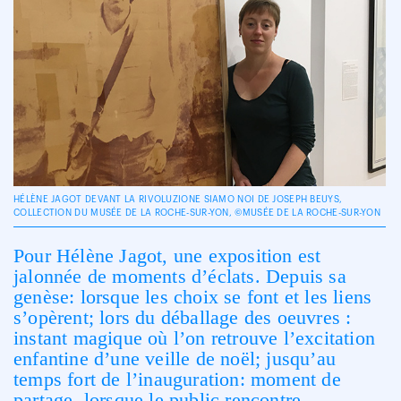
HÉLÈNE JAGOT DEVANT LA RIVOLUZIONE SIAMO NOI DE JOSEPH BEUYS,
COLLECTION DU MUSÉE DE LA ROCHE-SUR-YON, ©MUSÉE DE LA ROCHE-SUR-YON
Pour Hélène Jagot, une exposition est
jalonnée de moments d’éclats. Depuis sa
genèse: lorsque les choix se font et les liens
s’opèrent; lors du déballage des oeuvres :
instant magique où l’on retrouve l’excitation
enfantine d’une veille de noël; jusqu’au
temps fort de l’inauguration: moment de
partage, lorsque le public rencontre