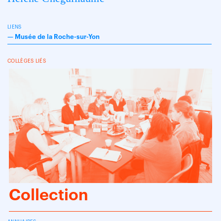
LIENS
—
Musée de la Roche-sur-Yon
COLLÈGES LIÉS
Collection