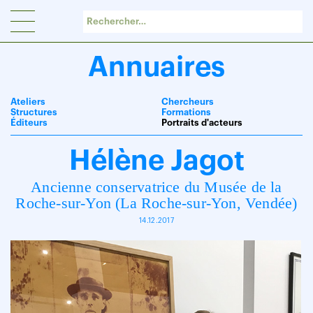
Panneau de gestion des cookies
Annuaires
Ateliers
Chercheurs
Structures
Formations
Éditeurs
Portraits d'acteurs
Hélène Jagot
Ancienne conservatrice du Musée de la
Roche-sur-Yon (La Roche-sur-Yon, Vendée)
14.12.2017