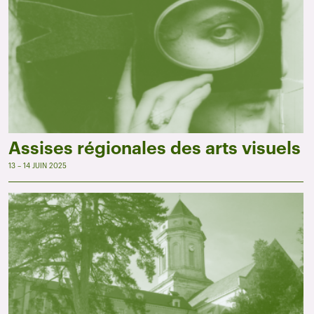
Assises régionales des arts visuels
13 – 14 JUIN 2025