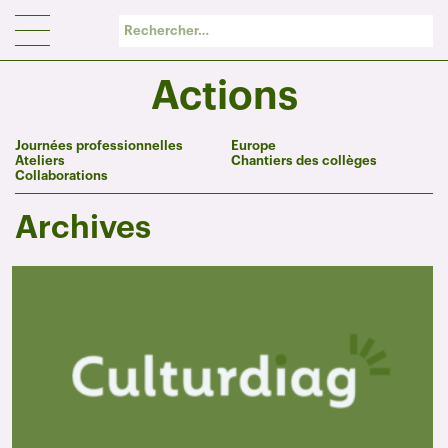
Panneau de gestion des cookies
Actions
Journées professionnelles
Europe
Ateliers
Chantiers des collèges
Collaborations
Archives