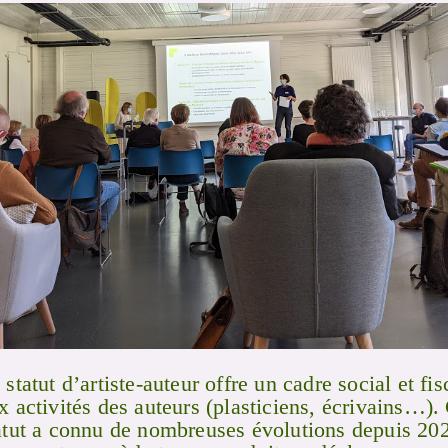
 statut d’artiste-auteur offre un cadre social et fis
x activités des auteurs (plasticiens, écrivains…).
atut a connu de nombreuses évolutions depuis 20