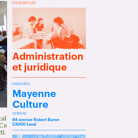
COLLÈGES LIÉS
Administration
et juridique
ANNUAIRES
Mayenne
Culture
ADRESSE
cal
84 avenue Robert Buron
 Ce
53000 Laval
20.