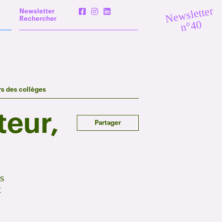
Newsletter
Newsletter
Rechercher
n°40
rs des collèges
teur,
Partager
ls
t