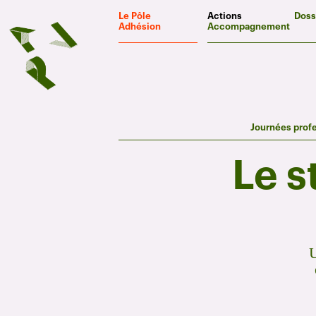
Panneau de gestion des cookies
Le Pôle
Actions
Doss
Adhésion
Accompagnement
Journées prof
Le s
U