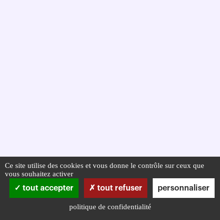
Ce site utilise des cookies et vous donne le contrôle sur ceux que
vous souhaitez activer
tout accepter
tout refuser
personnaliser
politique de confidentialité
Infos pratiques
Mentions légales