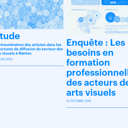
tude
Enquête : Les
rémunération des artistes dans les
uctures de diffusion du secteur des
besoins en
s visuels à Nantes
JUIN 2020
formation
professionnel
des acteurs d
arts visuels
31 OCTOBRE 2018