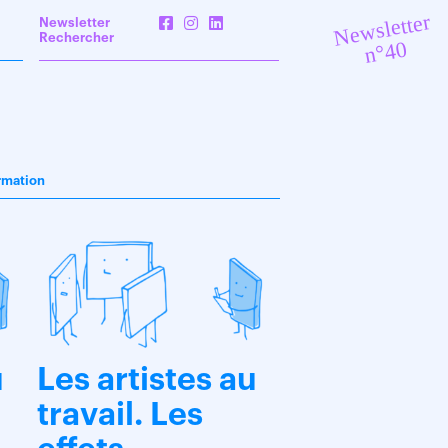
Newsletter
Newsletter
Rechercher
n°40
rmation
u
Les artistes au
travail. Les