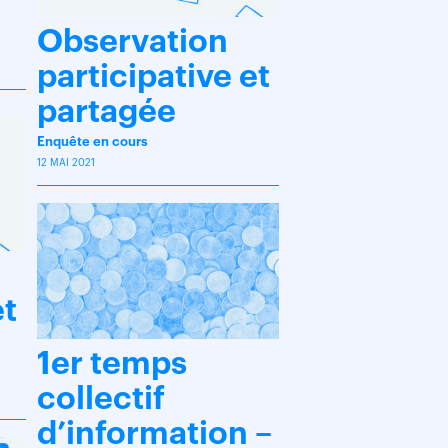
Observation
participative et
partagée
Enquête en cours
12 MAI 2021
et
1er temps
collectif
d’information –