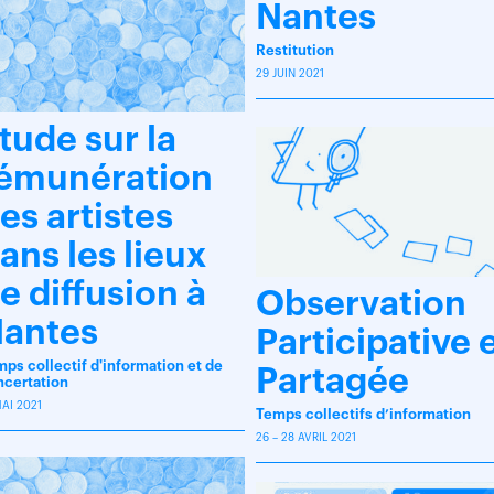
Nantes
Restitution
29 JUIN 2021
tude sur la
émunération
es artistes
ans les lieux
e diffusion à
Observation
antes
Participative 
ps collectif d'information et de
Partagée
ncertation
MAI 2021
Temps collectifs d’information
26 – 28 AVRIL 2021