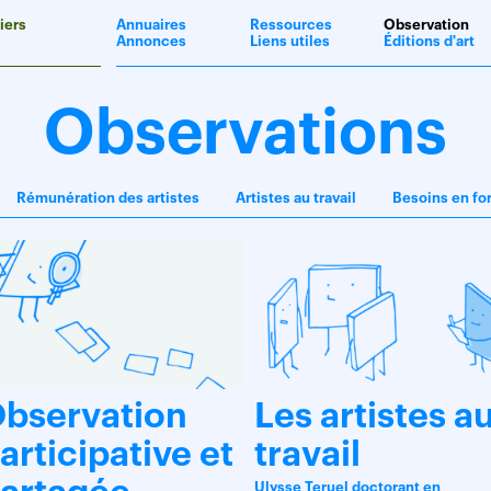
iers
Annuaires
Ressources
Observation
Annonces
Liens utiles
Éditions d'art
Observations
Rémunération des artistes
Artistes au travail
Besoins en fo
bservation
Les artistes a
articipative et
travail
Ulysse Teruel doctorant en