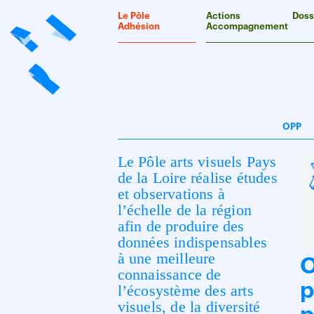
Panneau de gestion des cookies
Le Pôle
Actions
Doss
Adhésion
Accompagnement
OPP
Le Pôle arts visuels Pays
de la Loire réalise études
et observations à
l’échelle de la région
afin de produire des
données indispensables
à une meilleure
O
connaissance de
p
l’écosystème des arts
visuels, de la diversité