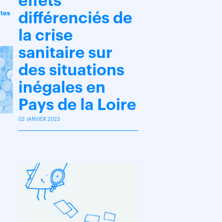
effets
stes
différenciés de
la crise
sanitaire sur
des situations
inégales en
Pays de la Loire
02 JANVIER 2023