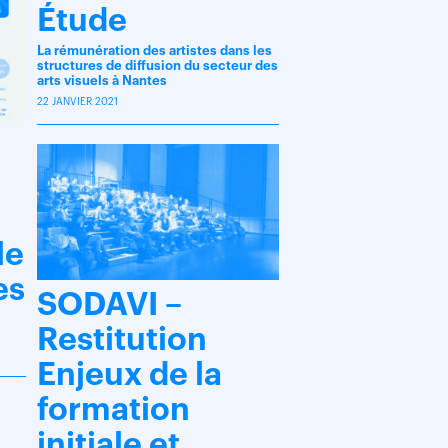
Étude
La rémunération des artistes dans les
structures de diffusion du secteur des
arts visuels à Nantes
22 JANVIER 2021
le
es
SODAVI –
Restitution
Enjeux de la
formation
initiale et