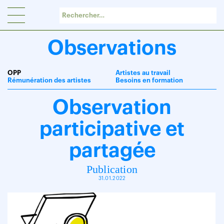
Panneau de gestion des cookies
Observations
OPP
Artistes au travail
Rémunération des artistes
Besoins en formation
Observation
participative et
partagée
Publication
31.01.2022