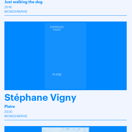
Just walking the dog
2016
MONOGRAPHIE
Stéphane Vigny
Plaire
2020
MONOGRAPHIE