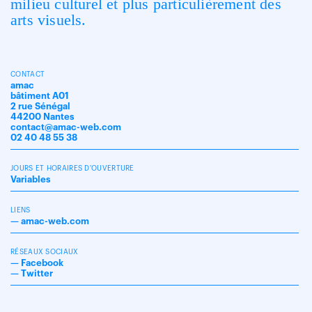
milieu culturel et plus particulièrement des
arts visuels.
CONTACT
amac
bâtiment A01
2 rue Sénégal
44200 Nantes
contact@amac-web.com
02 40 48 55 38
JOURS ET HORAIRES D'OUVERTURE
Variables
LIENS
—
amac-web.com
RÉSEAUX SOCIAUX
—
Facebook
—
Twitter