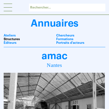
Panneau de gestion des cookies
Annuaires
Ateliers
Chercheurs
Structures
Formations
Éditeurs
Portraits d'acteurs
amac
Nantes