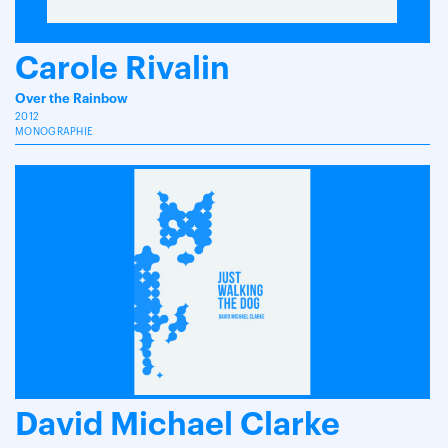
Carole Rivalin
Over the Rainbow
2012
MONOGRAPHIE
David Michael Clarke