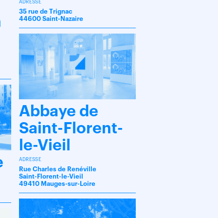
ADRESSE
35 rue de Trignac
n
44600 Saint-Nazaire
Abbaye de
Saint-Florent-
le-Vieil
e
ADRESSE
Rue Charles de Renéville
Saint-Florent-le-Vieil
49410 Mauges-sur-Loire