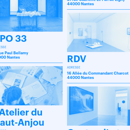
44000 Nantes
PO 33
ESSE
rue Paul Bellamy
RDV
00 Nantes
ADRESSE
16 Allée du Commandant Charcot
44000 Nantes
’Atelier du
aut-Anjou