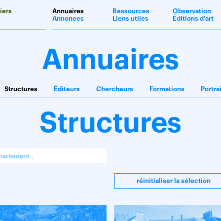
iers
Annuaires
Ressources
Observation
Annonces
Liens utiles
Éditions d'art
Annuaires
Structures
Éditeurs
Chercheurs
Formations
Portra
Structures
réinitialiser la sélection