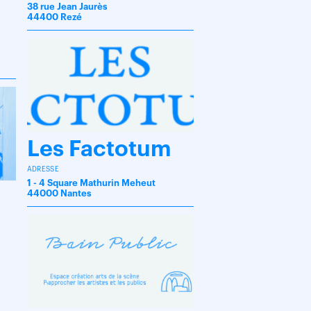
38 rue Jean Jaurès
44400 Rezé
Les Factotum
ADRESSE
1 - 4 Square Mathurin Meheut
44000 Nantes