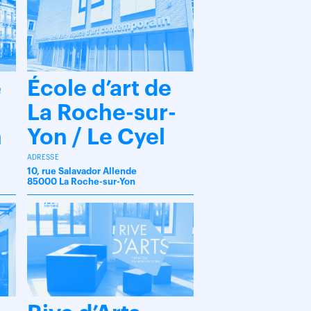
é
École d’art de
La Roche-sur-
n
Yon / Le Cyel
ADRESSE
10, rue Salavador Allende
85000 La Roche-sur-Yon