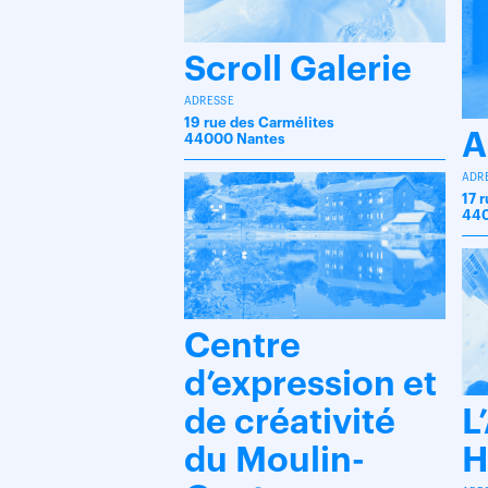
Scroll Galerie
ADRESSE
19 rue des Carmélites
A
44000 Nantes
ADR
17 
440
Centre
d’expression et
de créativité
L
du Moulin-
H