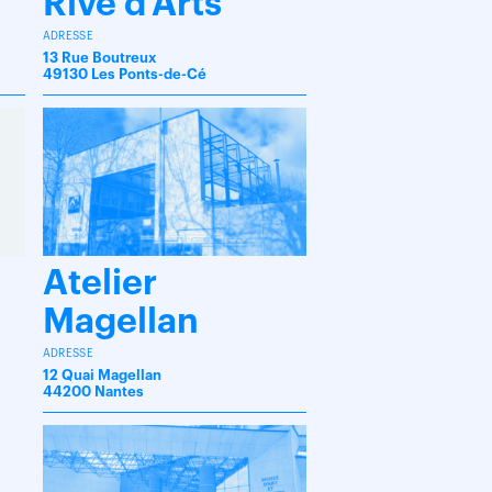
Rive d’Arts
ADRESSE
13 Rue Boutreux
49130 Les Ponts-de-Cé
Atelier
Magellan
ADRESSE
12 Quai Magellan
44200 Nantes