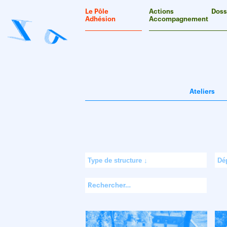
Panneau de gestion des cookies
Le Pôle
Actions
Doss
Adhésion
Accompagnement
Ateliers