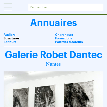
Panneau de gestion des cookies
Annuaires
Ateliers
Chercheurs
Structures
Formations
Éditeurs
Portraits d'acteurs
Galerie Robet Dantec
Nantes