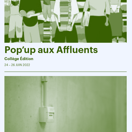
Pop’up aux Affluents
Collège Édition
24 – 26 JUIN 2022