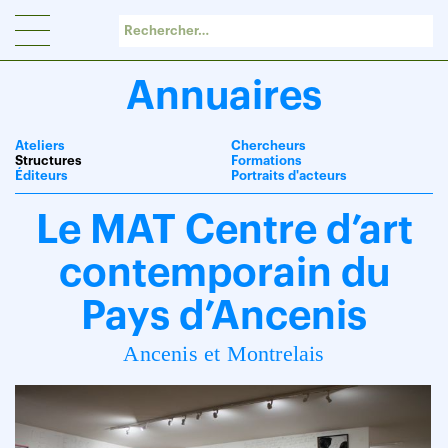
Panneau de gestion des cookies
Annuaires
Ateliers
Chercheurs
Structures
Formations
Éditeurs
Portraits d'acteurs
Le MAT Centre d’art
contemporain du
Pays d’Ancenis
Ancenis et Montrelais