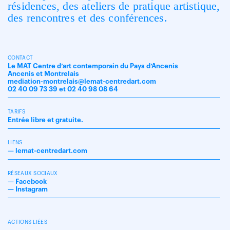
résidences, des ateliers de pratique artistique,
des rencontres et des conférences.
CONTACT
Le MAT Centre d’art contemporain du Pays d’Ancenis
Ancenis et Montrelais
mediation-montrelais@lemat-centredart.com
02 40 09 73 39 et 02 40 98 08 64
TARIFS
Entrée libre et gratuite.
LIENS
—
lemat-centredart.com
RÉSEAUX SOCIAUX
—
Facebook
—
Instagram
ACTIONS LIÉES