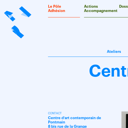
Panneau de gestion des cookies
Le Pôle
Actions
Doss
Adhésion
Accompagnement
Ateliers
Cent
CONTACT
Centre d’art contemporain de
Pontmain
8 bis rue de la Grange