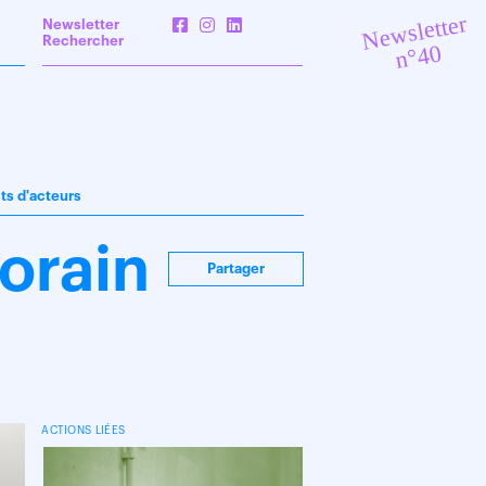
Newsletter
Newsletter
Rechercher
n°40
its d'acteurs
orain
Partager
ACTIONS LIÉES