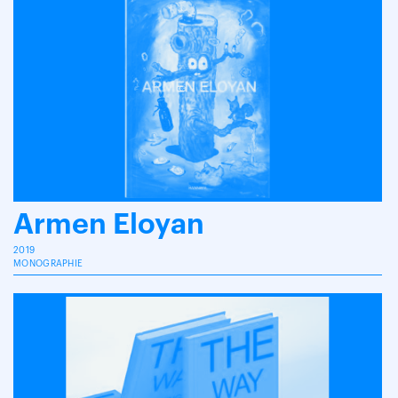
Armen Eloyan
2019
MONOGRAPHIE