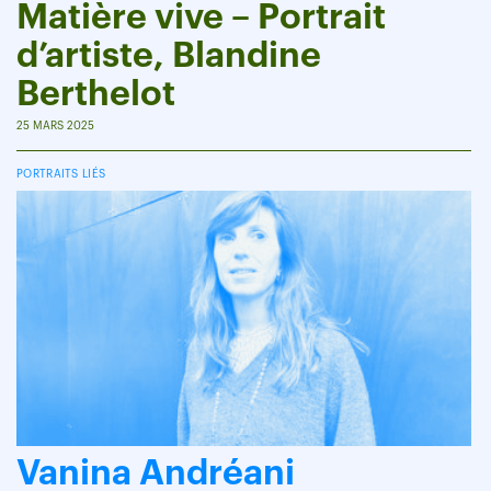
Matière vive – Portrait
d’artiste, Blandine
Berthelot
25 MARS 2025
PORTRAITS LIÉS
Vanina Andréani