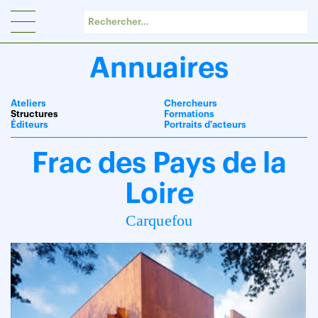
Panneau de gestion des cookies
Annuaires
Ateliers
Chercheurs
Structures
Formations
Éditeurs
Portraits d'acteurs
Frac des Pays de la
Loire
Carquefou