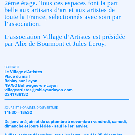
2
ème
étage. Tous ces espaces font la part
belle aux artisans d’art et aux artistes de
toute la France, sélectionnés avec soin par
l’association.
L’association Village d’Artistes est présidée
par Alix de Bourmont et Jules Leroy.
CONTACT
Le Village d’Artistes
Place du mail
Rablay-sur-Layon
49750 Bellevigne-en-Layon
villageartistes@rablaysurlayon.com
0241786132
JOURS ET HORAIRES D'OUVERTURE
14h30 – 18h30
De janvier à juin et de septembre à novembre : vendredi, samedi,
dimanche et jours fériés - sauf le 1er janvier.