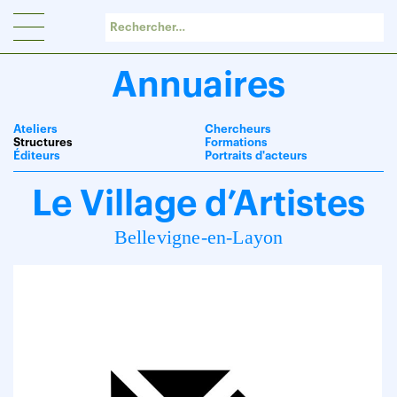
Panneau de gestion des cookies
Annuaires
Ateliers
Chercheurs
Structures
Formations
Éditeurs
Portraits d'acteurs
Le Village d’Artistes
Bellevigne-en-Layon