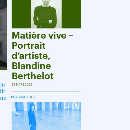
Matière vive –
Portrait
d’artiste,
Blandine
Berthelot
en
25 MARS 2025
dir
rne
PORTRAITS LIÉS