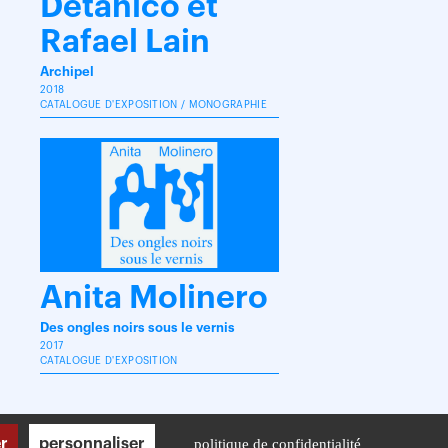
Detanico et
Rafael Lain
Archipel
2018
CATALOGUE D'EXPOSITION / MONOGRAPHIE
Anita Molinero
Des ongles noirs sous le vernis
2017
CATALOGUE D'EXPOSITION
r
personnaliser
politique de confidentialité