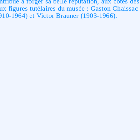
ntribué à forger sa belle réputation, aux côtés des
ux figures tutélaires du musée : Gaston Chaissac
910-1964) et Victor Brauner (1903-1966).