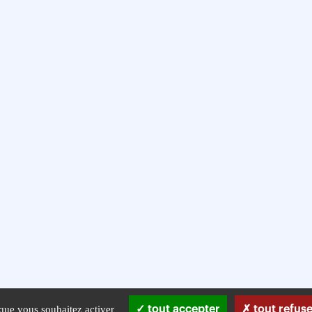
 que vous souhaitez activer
tout accepter
tout refuse