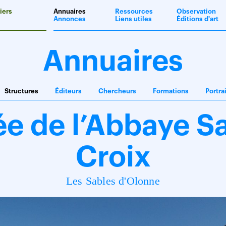
iers
Annuaires
Ressources
Observation
Annonces
Liens utiles
Éditions d'art
Annuaires
Structures
Éditeurs
Chercheurs
Formations
Portra
e de l’Abbaye Sa
Croix
Les Sables d'Olonne