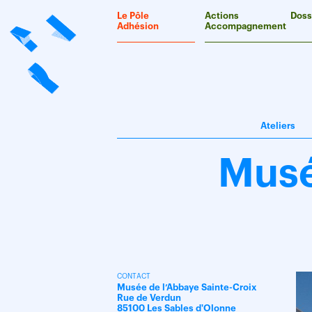
Panneau de gestion des cookies
Le Pôle
Actions
Doss
Adhésion
Accompagnement
Ateliers
Musé
CONTACT
Musée de l’Abbaye Sainte-Croix
Rue de Verdun
85100 Les Sables d'Olonne