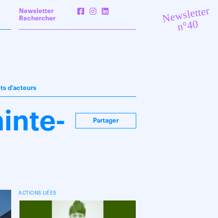
Newsletter
Newsletter
Rechercher
n°40
its d'acteurs
inte-
Partager
ACTIONS LIÉES