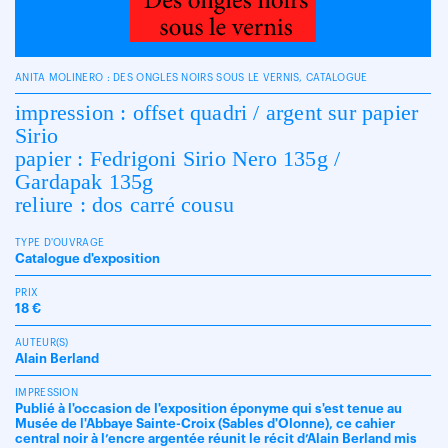
ANITA MOLINERO : DES ONGLES NOIRS SOUS LE VERNIS, CATALOGUE
impression : offset quadri / argent sur papier
Sirio
papier : Fedrigoni Sirio Nero 135g /
Gardapak 135g
reliure : dos carré cousu
TYPE D'OUVRAGE
Catalogue d'exposition
PRIX
18 €
AUTEUR(S)
Alain Berland
IMPRESSION
Publié à l'occasion de l'exposition éponyme qui s'est tenue au
Musée de l'Abbaye Sainte-Croix (Sables d'Olonne), ce cahier
central noir à l’encre argentée réunit le récit d’Alain Berland mis