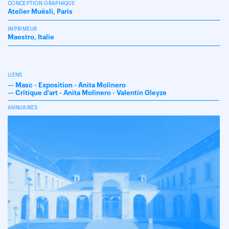
CONCEPTION GRAPHIQUE
Atelier Muësli, Paris
IMPRIMEUR
Maestro, Italie
LIENS
—
Masc - Exposition - Anita Molinero
—
Critique d'art - Anita Molinero - Valentin Gleyze
ANNUAIRES