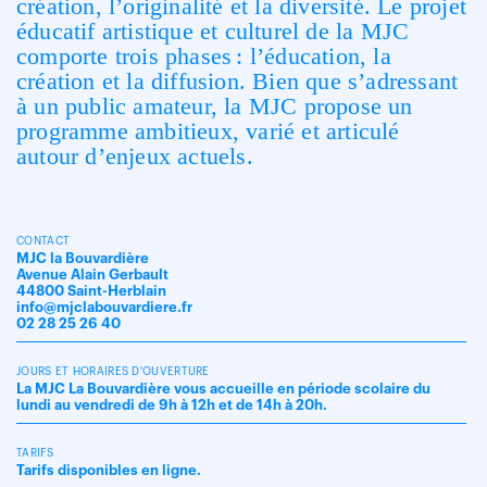
création, l’originalité et la diversité. Le projet
éducatif artistique et culturel de la MJC
comporte trois phases : l’éducation, la
création et la diffusion. Bien que s’adressant
à un public amateur, la MJC propose un
programme ambitieux, varié et articulé
autour d’enjeux actuels.
CONTACT
MJC la Bouvardière
Avenue Alain Gerbault
44800 Saint-Herblain
info@mjclabouvardiere.fr
02 28 25 26 40
JOURS ET HORAIRES D'OUVERTURE
La MJC La Bouvardière vous accueille en période scolaire du
lundi au vendredi de 9h à 12h et de 14h à 20h.
TARIFS
Tarifs disponibles en ligne.