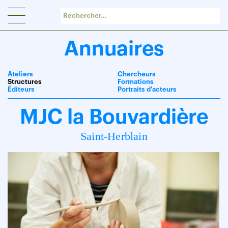
Panneau de gestion des cookies
Annuaires
Ateliers
Chercheurs
Structures
Formations
Éditeurs
Portraits d'acteurs
MJC la Bouvardière
Saint-Herblain