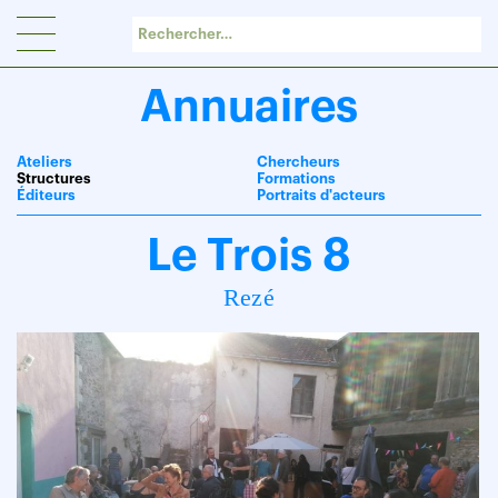
Panneau de gestion des cookies
Annuaires
Ateliers
Chercheurs
Structures
Formations
Éditeurs
Portraits d'acteurs
Le Trois 8
Rezé