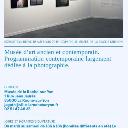
EXPOSITION BEING BEAUTEOUS 2015, COPYRIGHT MUSÉE DE LA ROCHE-SUR-YON
Musée d’art ancien et contemporain.
Programmation contemporaine largement
dédiée à la photographie.
CONTACT
Musée de la Roche-sur-Yon
1 Rue Jean Jaurès
85000 La Roche-sur-Yon
jagoth@ville-larochesuryon.fr
02 51 47 48 35
JOURS ET HORAIRES D'OUVERTURE
Du mardi au samedi de 13h à 18h (horaires différents en été) Le