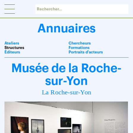
Panneau de gestion des cookies
Annuaires
Ateliers
Chercheurs
Structures
Formations
Éditeurs
Portraits d'acteurs
Musée de la Roche-
sur-Yon
La Roche-sur-Yon