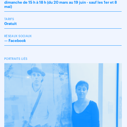
dimanche de 15 h à 18 h (du 20 mars au 19 juin - sauf les 1er et 8
mai)
TARIFS
Gratuit
RÉSEAUX SOCIAUX
—
Facebook
PORTRAITS LIÉS