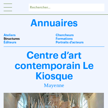
Panneau de gestion des cookies
Annuaires
Ateliers
Chercheurs
Structures
Formations
Éditeurs
Portraits d'acteurs
Centre d’art
contemporain Le
Kiosque
Mayenne