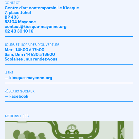
CONTACT
Centre d’art contemporain Le Kiosque
7, place Juhel
BP 433
53104 Mayenne
contact@kiosque-mayenne.org
02 43 30 10 16
JOURS ET HORAIRES D'OUVERTURE
Mer : 14h00 à 17h00
Sam, Dim : 14h30 à 18h00
Scolaires : sur rendez-vous
LIENS
—
kiosque-mayenne.org
RÉSEAUX SOCIAUX
—
Facebook
ACTIONS LIÉES