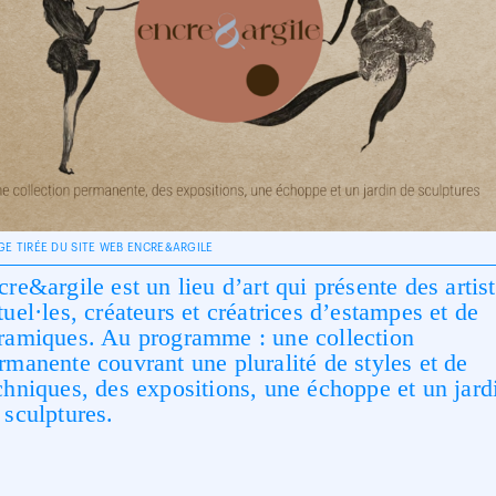
GE TIRÉE DU SITE WEB ENCRE&ARGILE
cre&argile est un lieu d’art qui présente des artis
tuel·les, créateurs et créatrices d’estampes et de
ramiques. Au programme : une collection
rmanente couvrant une pluralité de styles et de
chniques, des expositions, une échoppe et un jard
 sculptures.