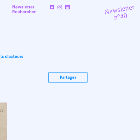
Newsletter
Newsletter
Rechercher
n°40
its d'acteurs
Partager