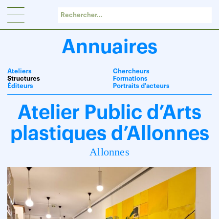
Panneau de gestion des cookies
Annuaires
Ateliers
Chercheurs
Structures
Formations
Éditeurs
Portraits d'acteurs
Atelier Public d’Arts
plastiques d’Allonnes
Allonnes