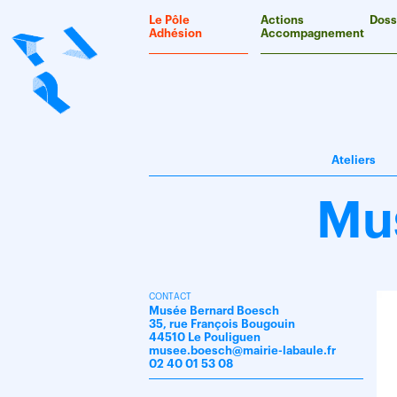
Panneau de gestion des cookies
Le Pôle
Actions
Doss
Adhésion
Accompagnement
Ateliers
Mu
CONTACT
Musée Bernard Boesch
35, rue François Bougouin
44510 Le Pouliguen
musee.boesch@mairie-labaule.fr
02 40 01 53 08