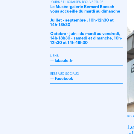
JOURS ET HORAIRES D'OUVERTURE
Le Musée-galerie Bernard Boesch
vous accueille du mardi au dimanche
Juillet - septembre : 10h-12h30 et
14h-18h30
Octobre - juin : du mardi au vendredi,
14h-18h30 - samedi et dimanche, 10h-
12h30 et 14h-18h30
LIENS
—
labaule.fr
RÉSEAUX SOCIAUX
—
Facebook
© V
Le
ad