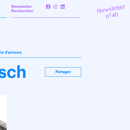
Newsletter
Newsletter
Rechercher
n°40
its d'acteurs
sch
Partager