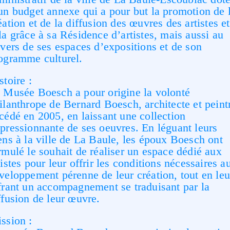
un budget annexe qui a pour but la promotion de 
éation et de la diffusion des œuvres des artistes et
la grâce à sa Résidence d’artistes, mais aussi au
avers de ses espaces d’expositions et de son
ogramme culturel.
stoire :
 Musée Boesch a pour origine la volonté
ilanthrope de Bernard Boesch, architecte et peint
cédé en 2005, en laissant une collection
pressionnante de ses oeuvres. En léguant leurs
ens à la ville de La Baule, les époux Boesch ont
rmulé le souhait de réaliser un espace dédié aux
tistes pour leur offrir les conditions nécessaires a
veloppement pérenne de leur création, tout en leu
frant un accompagnement se traduisant par la
ffusion de leur œuvre.
ssion :