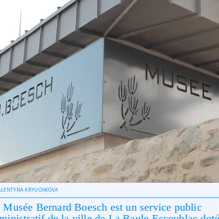
ALENTYNA KRYUCHKOVA
 Musée Bernard Boesch est un service public
ministratif de la ville de La Baule-Escoublac dot