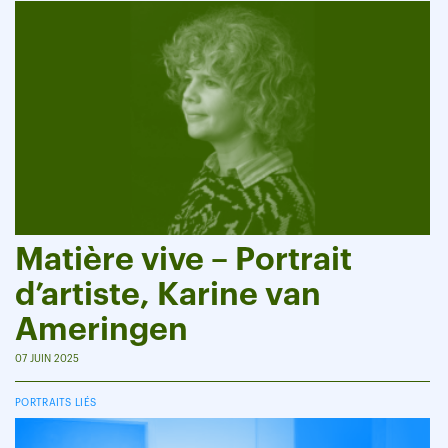
Matière vive – Portrait
d’artiste, Karine van
Ameringen
07 JUIN 2025
PORTRAITS LIÉS