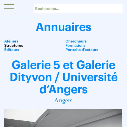
Panneau de gestion des cookies
Annuaires
Ateliers
Chercheurs
Structures
Formations
Éditeurs
Portraits d'acteurs
Galerie 5 et Galerie
Dityvon / Université
d’Angers
Angers