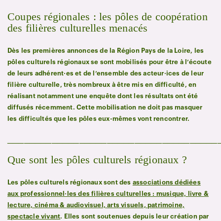
Coupes régionales : les pôles de coopération
des filières culturelles menacés
Dès les premières annonces de la Région Pays de la Loire, les
pôles culturels régionaux se sont mobilisés pour être à l’écoute
de leurs adhérent·es et de l’ensemble des acteur·ices de leur
filière culturelle, très nombreux à être mis en difficulté, en
réalisant notamment une enquête dont les résultats ont été
diffusés récemment. Cette mobilisation ne doit pas masquer
les difficultés que les pôles eux-mêmes vont rencontrer.
______________________________________
Que sont les pôles culturels régionaux ?
Les pôles culturels régionaux sont des
associations dédiées
aux professionnel·les des filières culturelles : musique, livre &
lecture, cinéma & audiovisuel, arts visuels, patrimoine,
spectacle vivant
. Elles sont soutenues depuis leur création par