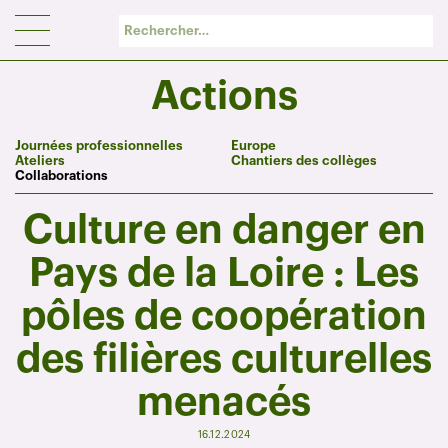
Panneau de gestion des cookies
Actions
Journées professionnelles
Europe
Ateliers
Chantiers des collèges
Collaborations
Culture en danger en
Pays de la Loire : Les
pôles de coopération
des filières culturelles
menacés
16.12.2024