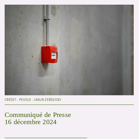
CRÉDIT : PEXELS - JAKUB ZERDZICKI
Communiqué de Presse
16 décembre 2024
___________________________________________________