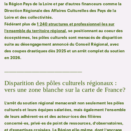
la Région Pays de la Loire et par d’autres financeurs comme la
Direction Régionale des Affaires Culturelles des Pays de la
Loire et des collectivités.
Fédérant plus de
1 240 structures et professionnel·les sur
l’ensemble du territoire régional
, se positionnant au coeur des
écosystèmes, les pôles culturels sont menacés de disparition
suite au désengagement annoncé du Conseil Régional, avec
des coupes drastiques dès 2025 et un arrêt complet du soutien
en 2026.
___________________________________________________
Disparition des pôles culturels régionaux :
vers une zone blanche sur la carte de France?
L’arrêt du soutien régional menacerait non seulement les pôles
culturels et leurs équipes salariées, mais également l’ensemble
de leurs adhérent·es et des acteur·ices des filières
concerné·es, privé·es de point de ressources, d’observatoires,
et d’expertises croisées.
La Région elle-même, dont l’ancrage