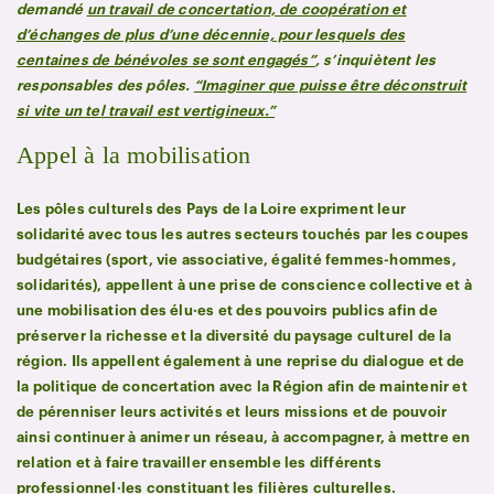
demandé
un travail de concertation, de coopération et
d’échanges de plus d’une décennie, pour lesquels des
centaines de bénévoles se sont engagés”
, s’inquiètent les
responsables des pôles.
“Imaginer que puisse être déconstruit
si vite un tel travail est vertigineux.”
Appel à la mobilisation
Les pôles culturels des Pays de la Loire expriment leur
solidarité avec tous les autres secteurs touchés par les coupes
budgétaires (sport, vie associative, égalité femmes-hommes,
solidarités), appellent à une prise de conscience collective et à
une mobilisation des élu·es et des pouvoirs publics afin de
préserver la richesse et la diversité du paysage culturel de la
région. Ils appellent également à une reprise du dialogue et de
la politique de concertation avec la Région afin de maintenir et
de pérenniser leurs activités et leurs missions et de pouvoir
ainsi continuer à animer un réseau, à accompagner, à mettre en
relation et à faire travailler ensemble les différents
professionnel·les constituant les filières culturelles.