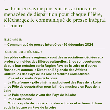
→ Pour en savoir plus sur les actions-clés
menacées de disparition pour chaque filière,
téléchargez le communiqué de presse intégral
ci-contre.
TÉLÉCHARGER
—
Communiqué de presse interpôles - 16 décembre 2024
PÔLES CULTURELS RÉGIONAUX
Les pôles culturels régionaux sont des associations dédiées aux
professionnel·les des filières culturelles. Elles sont soutenues
depuis leur création par la Région Pays de la Loire et d’autres
financeurs comme la Direction Régionale des Affaires
Culturelles des Pays de la Loire et d’autres collectivités.
→ Pôle arts visuels Pays de la Loire
→
La Plateforme – pôle cinéma audiovisuel des Pays de la Loire
→
Le Pôle de coopération pour la filière musicale en Pays de la
Loire
→
Le Pôle spectacle vivant des Pays de la Loire
→
Pôle Patrimoine
→
Mobilis – pôle de coopération des actrices et acteurs du livre
et de la lecture en Pays de la Loire