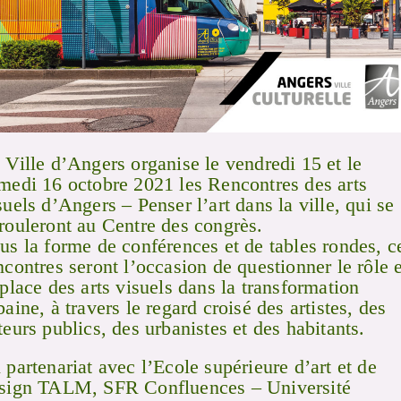
 Ville d’Angers organise le vendredi 15 et le
medi 16 octobre 2021 les Rencontres des arts
suels d’Angers – Penser l’art dans la ville, qui se
rouleront au Centre des congrès.
us la forme de conférences et de tables rondes, c
ncontres seront l’occasion de questionner le rôle e
 place des arts visuels dans la transformation
baine, à travers le regard croisé des artistes, des
teurs publics, des urbanistes et des habitants.
 partenariat avec l’Ecole supérieure d’art et de
sign TALM, SFR Confluences – Université