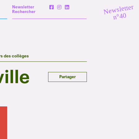
Newsletter
Newsletter
Rechercher
n°40
rs des collèges
ille
Partager