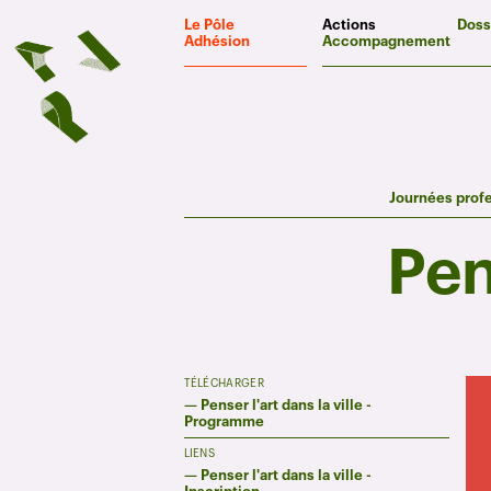
Panneau de gestion des cookies
Le Pôle
Actions
Doss
Adhésion
Accompagnement
Journées prof
Pen
TÉLÉCHARGER
—
Penser l'art dans la ville -
Programme
LIENS
—
Penser l'art dans la ville -