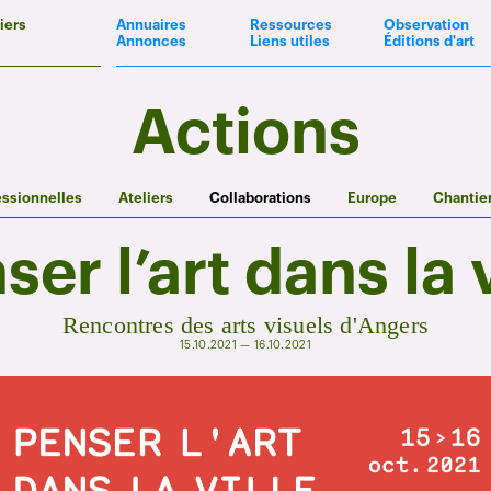
iers
Annuaires
Ressources
Observation
Annonces
Liens utiles
Éditions d'art
Actions
essionnelles
Ateliers
Collaborations
Europe
Chantie
ser l’art dans la v
Rencontres des arts visuels d'Angers
15.10.2021 — 16.10.2021