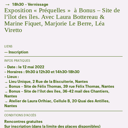
→
18h30 – Vernissage
Exposition « Préquelles » à Bonus – Site de
l’îlot des îles. Avec Laura Bottereau &
Marine Fiquet, Marjorie Le Berre, Léa
Viretto
LIENS
—
Inscription
INFOS PRATIQUES
– Date : le 12 mai 2022
– Horaires : 9h30 à 12h30 et 14h30-18h30
– Lieux :
→ Lieu Unique,
2 Rue de la Biscuiterie, Nantes
→ Bonus – Site de Félix Thomas, 39 rue Félix Thomas, Nantes
→ Bonus – Site de l’îlot des îles, 36-42 mail des Chantiers,
Nantes
→ Atelier de Laura Orlhiac, Cellule B, 20 Quai des Antilles,
Nantes
CONDITIONS D'ACCÈS
Rencontres gratuites
Sur inscription (dans la limite des places disponibles)