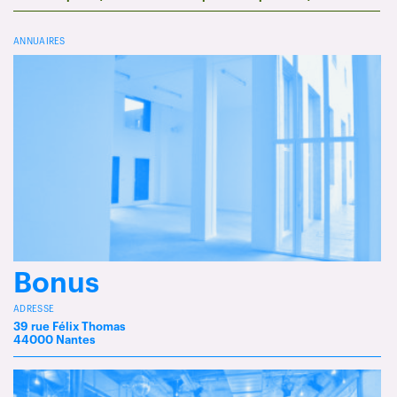
ANNUAIRES
Bonus
ADRESSE
39 rue Félix Thomas
44000 Nantes