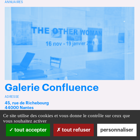
ANNUAIRES
Galerie Confluence
ADRESSE
45, rue de Richebourg
44000 Nantes
Ce site utilise des cookies et vous donne le contrôle sur ceux que
vous souhaitez activer
tout accepter
tout refuser
personnaliser