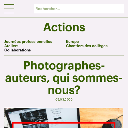
Panneau de gestion des cookies
Actions
Journées professionnelles
Europe
Ateliers
Chantiers des collèges
Collaborations
Photographes-
auteurs, qui sommes-
nous?
05.03.2020