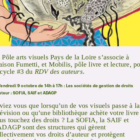
 Pôle arts visuels Pays de la Loire s’associe à
ison Fumetti, et Mobilis, pôle livre et lecture, p
 cycle #3 du
RDV des auteurs
.
endredi
9 octobre de 14h à 17h : Les sociétés de gestion de droits
uteur : SOFIA, SAIF et ADAGP
viez vous que lorsqu’un de vos visuels passe à la
lévision ou qu’une bibliothèque achète votre livre
us touchez des droits ? La SOFIA, la SAIF et
ADAGP sont des structures qui gèrent
llectivement vos droits d’auteur et protègent