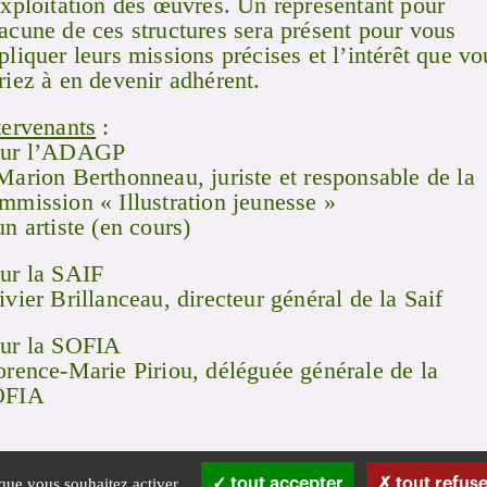
exploitation des œuvres. Un représentant pour
acune de ces structures sera présent pour vous
pliquer leurs missions précises et l’intérêt que vo
riez à en devenir adhérent.
tervenants
:
ur l’ADAGP
Marion Berthonneau, juriste et responsable de la
mmission « Illustration jeunesse »
un artiste (en cours)
ur la SAIF
ivier Brillanceau, directeur général de la Saif
ur la SOFIA
orence-Marie Piriou, déléguée générale de la
OFIA
 que vous souhaitez activer
tout accepter
tout refuse