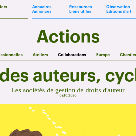
iers
Annuaires
Ressources
Observation
Annonces
Liens utiles
Éditions d'art
Actions
essionnelles
Ateliers
Collaborations
Europe
Chantie
des auteurs, cyc
Les sociétés de gestion de droits d'auteur
09.10.2020