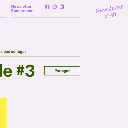
Newsletter
Newsletter
Rechercher
n°40
rs des collèges
le #3
Partager