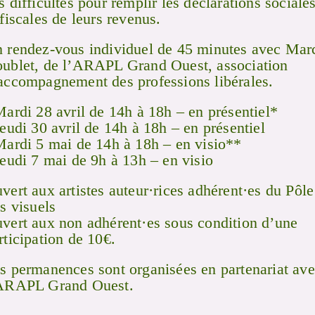
s difficultés pour remplir les déclarations sociale
 fiscales de leurs revenus.
 rendez-vous individuel de 45 minutes avec Mar
ublet, de l’ARAPL Grand Ouest, association
accompagnement des professions libérales.
Mardi 28 avril de 14h à 18h – en présentiel*
Jeudi 30 avril de 14h à 18h – en présentiel
Mardi 5 mai de 14h à 18h – en visio**
Jeudi 7 mai de 9h à 13h – en visio
vert aux artistes auteur·rices adhérent·es du Pôle
ts visuels
vert aux non adhérent·es sous condition d’une
rticipation de 10€.
s permanences sont organisées en partenariat av
ARAPL Grand Ouest.