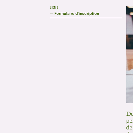
LIENS
—
Formulaire d'inscription
Du
pe
de