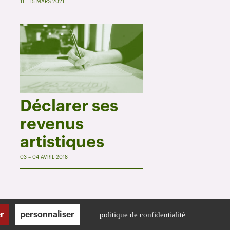
11 – 15 MARS 2021
Déclarer ses
revenus
artistiques
03 – 04 AVRIL 2018
r
personnaliser
politique de confidentialité
Mentions légales