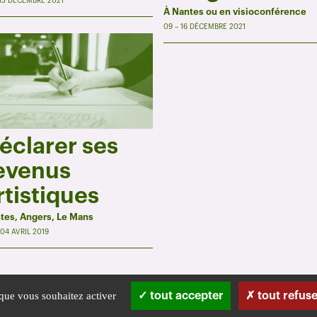
 15 DÉCEMBRE 2021
À Nantes ou en visioconférence
09 – 16 DÉCEMBRE 2021
éclarer ses
evenus
rtistiques
tes, Angers, Le Mans
 04 AVRIL 2019
 que vous souhaitez activer
tout accepter
tout refuse