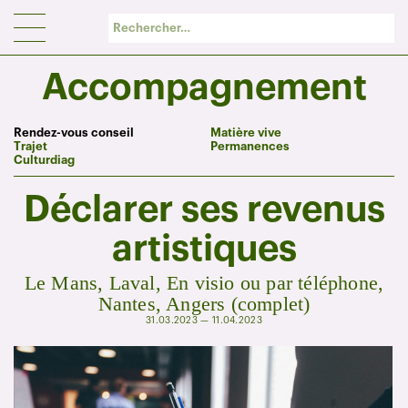
Panneau de gestion des cookies
Accompagnement
Rendez-vous conseil
Matière vive
Trajet
Permanences
Culturdiag
Déclarer ses revenus
artistiques
Le Mans, Laval, En visio ou par téléphone,
Nantes, Angers (complet)
31.03.2023 — 11.04.2023