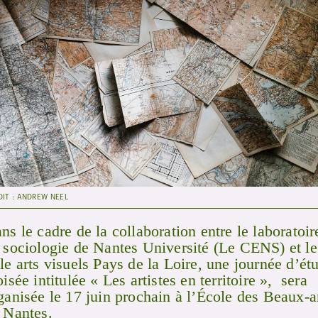
DIT : ANDREW NEEL
ns le cadre de la collaboration entre le laboratoir
 sociologie de Nantes Université (Le CENS) et le
le arts visuels Pays de la Loire, une journée d’ét
oisée intitulée « Les artistes en territoire », sera
ganisée le 17 juin prochain à l’École des Beaux-a
 Nantes.