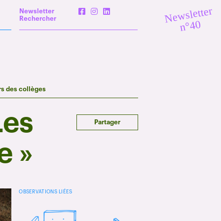
Newsletter
Newsletter
Rechercher
n°40
rs des collèges
Les
Partager
e »
OBSERVATIONS LIÉES