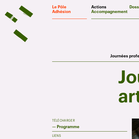
Panneau de gestion des cookies
Le Pôle
Actions
Doss
Adhésion
Accompagnement
Journées prof
Jo
ar
TÉLÉCHARGER
—
Programme
LIENS