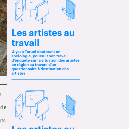
Les artistes au
travail
Ulysse Teruel doctorant en
sociologie, poursuit son travail
d’enquête sur la situation des artistes
en région au travers d’un
questionnaire à destination des
artistes.
e
ude
rts