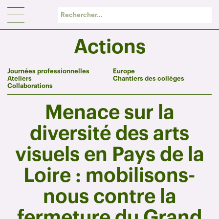
Panneau de gestion des cookies
Actions
Journées professionnelles
Europe
Ateliers
Chantiers des collèges
Collaborations
Menace sur la
diversité des arts
visuels en Pays de la
Loire : mobilisons-
nous contre la
fermeture du Grand