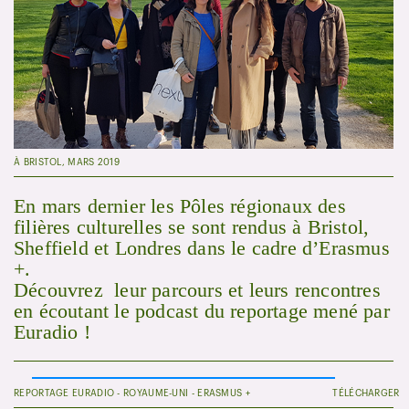
À BRISTOL, MARS 2019
En mars dernier les Pôles régionaux des
filières culturelles se sont rendus à Bristol,
Sheffield et Londres dans le cadre d’Erasmus
+.
Découvrez leur parcours et leurs rencontres
en écoutant le podcast du reportage mené par
Euradio !
REPORTAGE EURADIO - ROYAUME-UNI - ERASMUS +
TÉLÉCHARGER
00:00
/
00:00