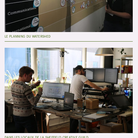
LE PLANNING DU WATERSHED
DANS LES LOCAUX DE LA SHEFFIELD CREATIVE GUILD