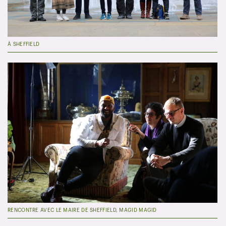
À SHEFFIELD
RENCONTRE AVEC LE MAIRE DE SHEFFIELD, MAGID MAGID