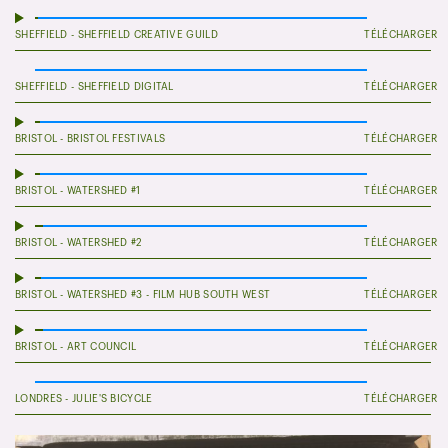
SHEFFIELD - SHEFFIELD CREATIVE GUILD
TÉLÉCHARGER
00:00
/
06:19
SHEFFIELD - SHEFFIELD DIGITAL
TÉLÉCHARGER
00:00
/
00:00
BRISTOL - BRISTOL FESTIVALS
TÉLÉCHARGER
00:00
/
03:05
BRISTOL - WATERSHED #1
TÉLÉCHARGER
00:00
/
03:41
BRISTOL - WATERSHED #2
TÉLÉCHARGER
00:00
/
02:48
BRISTOL - WATERSHED #3 - FILM HUB SOUTH WEST
TÉLÉCHARGER
00:00
/
03:34
BRISTOL - ART COUNCIL
TÉLÉCHARGER
00:00
/
02:48
LONDRES - JULIE'S BICYCLE
TÉLÉCHARGER
00:00
/
00:00