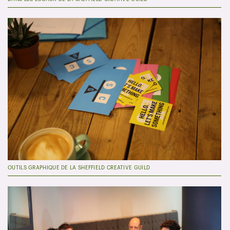
OUTILS GRAPHIQUE DE LA SHEFFIELD CREATIVE GUILD