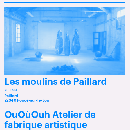
Les moulins de Paillard
ADRESSE
Paillard
72340 Poncé-sur-le-Loir
OuOùOuh Atelier de
fabrique artistique