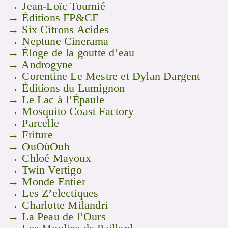
→ Jean-Loïc Tournié
→ Éditions FP&CF
→ Six Citrons Acides
→ Neptune Cinerama
→ Éloge de la goutte d’eau
→ Androgyne
→ Corentine Le Mestre et Dylan Dargent
→ Éditions du Lumignon
→ Le Lac à l’Épaule
→ Mosquito Coast Factory
→ Parcelle
→ Friture
→ OuOùOuh
→ Chloé Mayoux
→ Twin Vertigo
→ Monde Entier
→ Les Z’electiques
→ Charlotte Milandri
→ La Peau de l’Ours