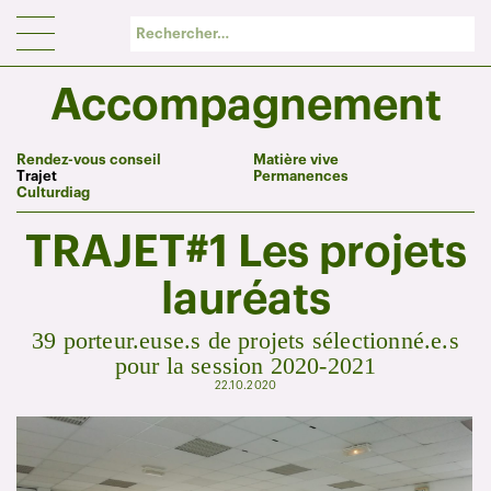
Panneau de gestion des cookies
Accompagnement
Rendez-vous conseil
Matière vive
Trajet
Permanences
Culturdiag
TRAJET#1 Les projets
lauréats
39 porteur.euse.s de projets sélectionné.e.s
pour la session 2020-2021
22.10.2020