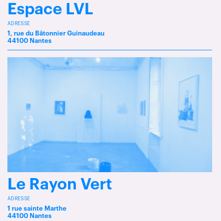
Espace LVL
ADRESSE
1, rue du Bâtonnier Guinaudeau
44100 Nantes
Le Rayon Vert
ADRESSE
1 rue sainte Marthe
44100 Nantes