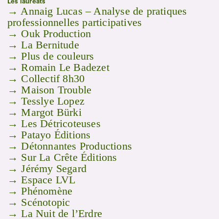
Les lauréats
→ Annaig Lucas – Analyse de pratiques
professionnelles participatives
→ Ouk Production
→ La Bernitude
→ Plus de couleurs
→ Romain Le Badezet
→ Collectif 8h30
→ Maison Trouble
→ Tesslye Lopez
→ Margot Bürki
→ Les Détricoteuses
→ Patayo Éditions
→ Détonnantes Productions
→ Sur La Crête Éditions
→ Jérémy Segard
→ Espace LVL
→ Phénomène
→ Scénotopic
→ La Nuit de l’Erdre