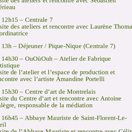
site des ateliers et rencontre avec Sébastien
rieau
12h15 – Centrale 7
site des ateliers et rencontre avec Laurène Thoma
ordinatrice
13h – Déjeuner / Pique-Nique (Centrale 7)
14h30 – OuOùOuh – Atelier de Fabrique
tistique
site de l’atelier et l’espace de production et
ncontre avec l’artiste Amandine Portelli
15h30 – Centre d’art de Montrelais
site du Centre d’art et rencontre avec Antoine
lègre, responsable de la médiation
16h45 – Abbaye Mauriste de Saint-Florent-Le-
eil
site de l’Abbaye Mauriste et rencontre avec Céli