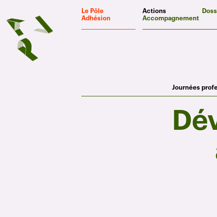
Panneau de gestion des cookies
Le Pôle
Actions
Doss
Adhésion
Accompagnement
Journées prof
Dév