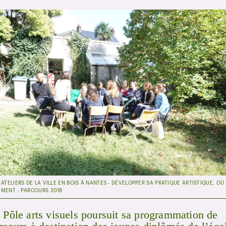
ATELIERS DE LA VILLE EN BOIS À NANTES - DÉVELOPPER SA PRATIQUE ARTISTIQUE, OÙ
MENT - PARCOURS 2018
 Pôle arts visuels poursuit sa programmation de