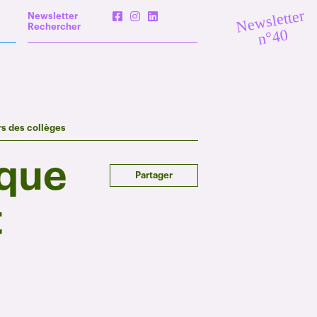
Newsletter
Newsletter
Rechercher
n°40
rs des collèges
ique
Partager
t