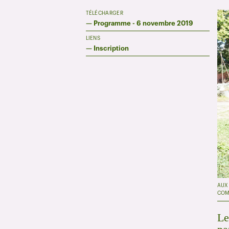
TÉLÉCHARGER
—
Programme - 6 novembre 2019
LIENS
—
Inscription
AUX 
COM
Le