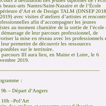
rcours à destination des jeunes diplômés de l’éco
s beaux-arts Nantes/Saint-Nazaire et de l’École
périeure d’Art et de Design TALM (DNSEP 201
 2019) avec visites d’ateliers d’artistes et rencont
ofessionnelles afin d’accompagner les jeunes
tistes au moment charnière de la sortie de l’école 
 démarrage de leur parcours professionnel, de
voriser la mise en réseau avec les professionnels 
 leur permettre de découvrir les ressources
sponibles sur le territoire.
 parcours III aura lieu, en Maine et Loire, le 6
vembre 2019.
———————————————————
ogramme :
9h – Départ d’Angers
10h –Pol’Art