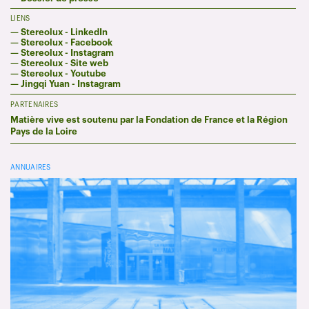
LIENS
—
Stereolux - LinkedIn
—
Stereolux - Facebook
—
Stereolux - Instagram
—
Stereolux - Site web
—
Stereolux - Youtube
—
Jingqi Yuan - Instagram
PARTENAIRES
Matière vive est soutenu par la Fondation de France et la Région
Pays de la Loire
ANNUAIRES