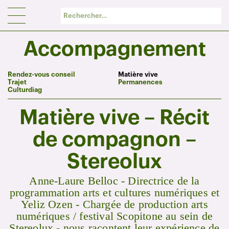
Panneau de gestion des cookies
Accompagnement
Rendez-vous conseil
Matière vive
Trajet
Permanences
Culturdiag
Matière vive – Récit
de compagnon –
Stereolux
Anne-Laure Belloc - Directrice de la
programmation arts et cultures numériques et
Yeliz Ozen - Chargée de production arts
numériques / festival Scopitone au sein de
Stereolux - nous racontent leur expérience de