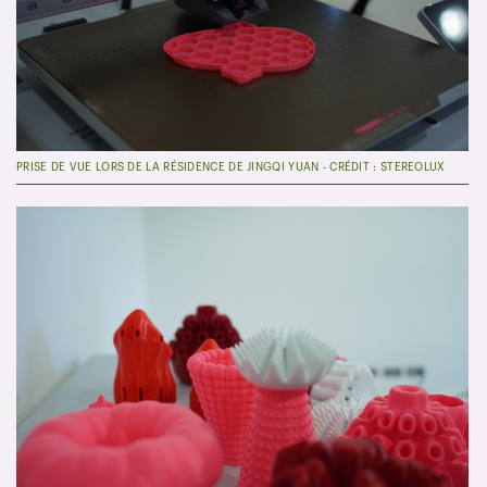
PRISE DE VUE LORS DE LA RÉSIDENCE DE JINGQI YUAN - CRÉDIT : STEREOLUX