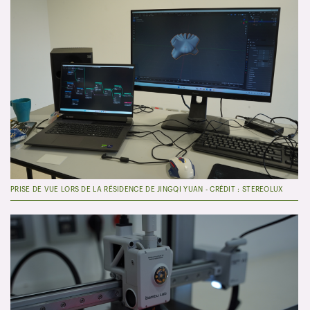
PRISE DE VUE LORS DE LA RÉSIDENCE DE JINGQI YUAN - CRÉDIT : STEREOLUX