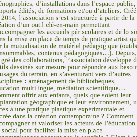
énographies, d’installations dans l’espace public,
pports édités, de formations et/ou d’ateliers. Créé
 2014, l’association s’est structurée à partir de la
éation d’un outil clé-en-main permettant
accompagner les accueils périscolaires et de loisi
ns la mise en place de temps de pratique artistiqu
r la mutualisation de matériel pédagogique (outils
nsommables, contenus pédagogiques…). Depuis,
 gré des collaborations, l’association développe 
tils dessinés sur mesure pour répondre aux besoi
 usages du terrain, en s’aventurant vers d’autres
sciplines : aménagement de bibliothèques,
ucation multilingue, médiation scientifique…
mment offrir aux enfants, quels que soient leur
plantation géographique et leur environnement, 
cès à une pratique plastique expérimentale et
crée dans la création contemporaine ? Comment
compagner et valoriser les acteurs de l’éducation 
 social pour faciliter la mise en place