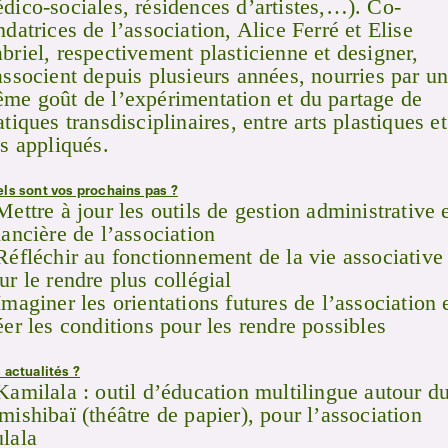
dico-sociales, résidences d’artistes,…). Co-
ndatrices de l’association, Alice Ferré et Elise
briel, respectivement plasticienne et designer,
associent depuis plusieurs années, nourries par u
me goût de l’expérimentation et du partage de
atiques transdisciplinaires, entre arts plastiques et
ts appliqués.
ls sont vos prochains pas ?
Mettre à jour les outils de gestion administrative 
nancière de l’association
Réfléchir au fonctionnement de la vie associative
ur le rendre plus collégial
Imaginer les orientations futures de l’association 
éer les conditions pour les rendre possibles
 actualités ?
Kamilala : outil d’éducation multilingue autour d
mishibaï (théâtre de papier), pour l’association
lala