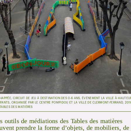
HAPPÉE, CIRCUIT DE JEU À DESTINATION DES 0-6 ANS, ÉVÉNEMENT LA VILLE À HAUTEU
NFANTS, ORGANISÉ PAR LE CENTRE POMPIDOU ET LA VILLE DE CLERMONT-FERRAND, 201
 TABLES DES MATIÈRES
s outils de médiations des Tables des matières
uvent prendre la forme d’objets, de mobiliers, de