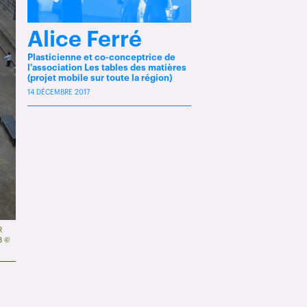
Alice Ferré
Plasticienne et co-conceptrice de
l'association Les tables des matières
(projet mobile sur toute la région)
14 DÉCEMBRE 2017
R
8 ©