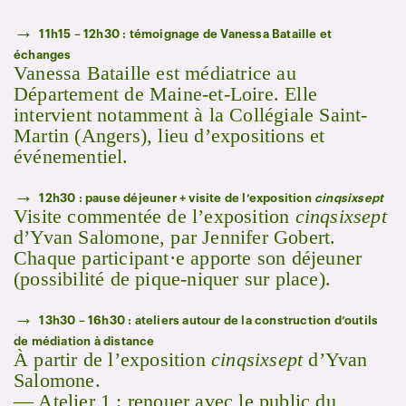
→
11h15 – 12h30 : témoignage de Vanessa Bataille et
échanges
Vanessa Bataille est médiatrice au
Département de Maine-et-Loire. Elle
intervient notamment à la Collégiale Saint-
Martin (Angers), lieu d’expositions et
événementiel.
→
12h30 : pause déjeuner + visite de l’exposition
cinqsixsept
Visite commentée de l’exposition
cinqsixsept
d’Yvan Salomone, par Jennifer Gobert.
Chaque participant·e apporte son déjeuner
(possibilité de pique-niquer sur place).
→
13h30 – 16h30 : ateliers autour de la construction d’outils
de médiation à distance
À partir de l’exposition
cinqsixsept
d’Yvan
Salomone.
— Atelier 1 : renouer avec le public du