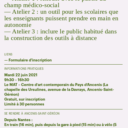
champ médico-social
— Atelier 2 : un outil pour les scolaires que
les enseignants puissent prendre en main en
autonomie
— Atelier 3 : inclure le public habitué dans
la construction des outils à distance
LIENS
—
Formulaire d'inscription
INFORMATIONS PRATIQUES
Mardi 22 juin 2021
9h30 – 16h30
Le MAT – Centre d’art contemporain du Pays d’Ancenis (La
chapelle des Ursulines, avenue de la Davrays, Ancenis-Saint-
Géréon)
Gratuit, sur inscription
Limité à 30 personnes
SE RENDRE À ANCENIS-SAINT-GÉRÉON
Depuis Nantes :
En train (16 min), puis depuis la gare à pied (15 min) ou à vélo (5