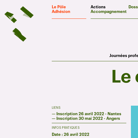
Panneau de gestion des cookies
Le Pôle
Actions
Doss
Adhésion
Accompagnement
Journées prof
Le 
LIENS
—
Inscription 26 avril 2022 - Nantes
—
Inscription 30 mai 2022 - Angers
INFOS PRATIQUES
Date : 26 avril 2022