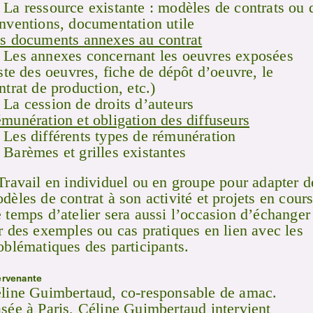
La ressource existante : modèles de contrats ou 
nventions, documentation utile
s documents annexes au contrat
Les annexes concernant les oeuvres exposées
iste des oeuvres, fiche de dépôt d’oeuvre, le
ntrat de production, etc.)
La cession de droits d’auteurs
munération et obligation des diffuseurs
Les différents types de rémunération
Barèmes et grilles existantes
Travail en individuel ou en groupe pour adapter d
dèles de contrat à son activité et projets en cours
 temps d’atelier sera aussi l’occasion d’échanger
r des exemples ou cas pratiques en lien avec les
oblématiques des participants.
ervenante
line Guimbertaud, co-responsable de amac.
sée à Paris, Céline Guimbertaud intervient