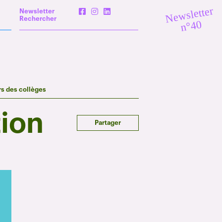
Newsletter
Newsletter
Rechercher
n°40
rs des collèges
tion
Partager