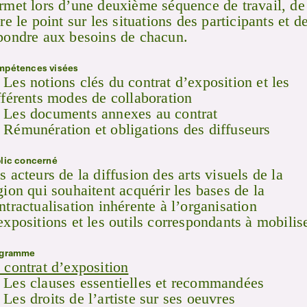
rmet lors d’une deuxième séquence de travail, de
ire le point sur les situations des participants et d
pondre aux besoins de chacun.
pétences visées
Les notions clés du contrat d’exposition et les
fférents modes de collaboration
Les documents annexes au contrat
Rémunération et obligations des diffuseurs
lic concerné
s acteurs de la diffusion des arts visuels de la
gion qui souhaitent acquérir les bases de la
ntractualisation inhérente à l’organisation
expositions et les outils correspondants à mobilise
ogramme
 contrat d’exposition
Les clauses essentielles et recommandées
Les droits de l’artiste sur ses oeuvres