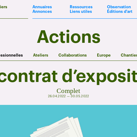
iers
Annuaires
Ressources
Observation
Annonces
Liens utiles
Éditions d'art
Actions
essionnelles
Ateliers
Collaborations
Europe
Chantie
contrat d’exposi
Complet
26.04.2022 — 30.05.2022