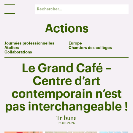
Panneau de gestion des cookies
Actions
Journées professionnelles
Europe
Ateliers
Chantiers des collèges
Collaborations
Le Grand Café –
Centre d’art
contemporain n’est
pas interchangeable !
Tribune
12.06.2026