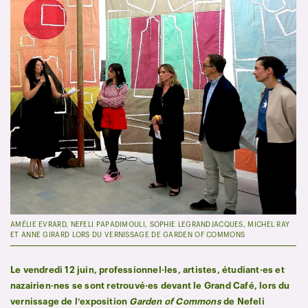
AMÉLIE EVRARD, NEFELI PAPADIMOULI, SOPHIE LEGRANDJACQUES, MICHEL RAY
ET ANNE GIRARD LORS DU VERNISSAGE DE GARDEN OF COMMONS
Le vendredi 12 juin, professionnel·les, artistes, étudiant·es et
nazairien·nes se sont retrouvé·es devant le Grand Café, lors du
vernissage de l’exposition
Garden of Commons
de Nefeli