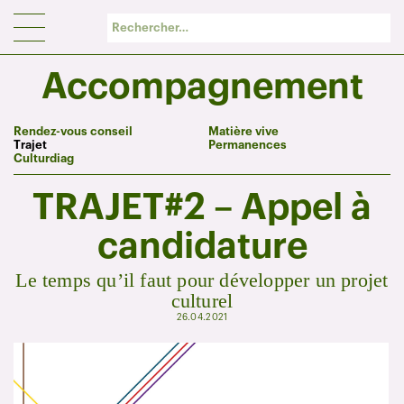
Panneau de gestion des cookies
Accompagnement
Rendez-vous conseil
Matière vive
Trajet
Permanences
Culturdiag
TRAJET#2 – Appel à
candidature
Le temps qu’il faut pour développer un projet
culturel
26.04.2021