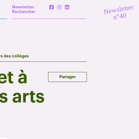
Newsletter
Newsletter
Rechercher
n°40
rs des collèges
et à
Partager
s arts