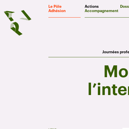
Panneau de gestion des cookies
Le Pôle
Actions
Doss
Adhésion
Accompagnement
Journées prof
Mob
l’int