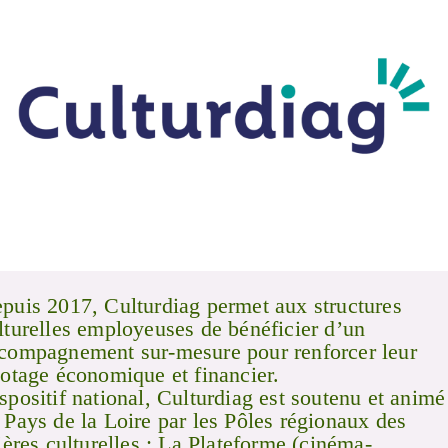
puis 2017, Culturdiag permet aux structures
lturelles employeuses de bénéficier d’un
compagnement sur-mesure pour renforcer leur
lotage économique et financier.
spositif national, Culturdiag est soutenu et animé
 Pays de la Loire par les Pôles régionaux des
lières culturelles : La Plateforme (cinéma-