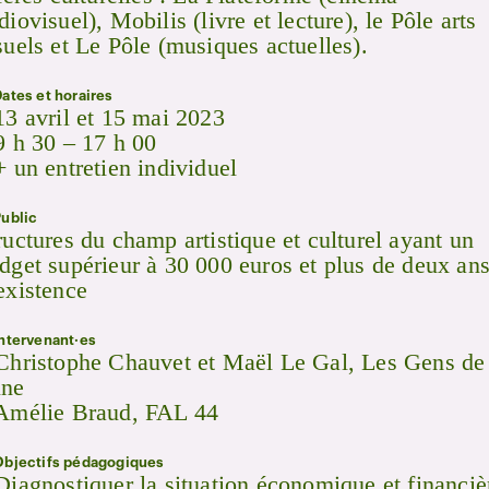
diovisuel), Mobilis (livre et lecture), le Pôle arts
suels et Le Pôle (musiques actuelles).
ates et horaires
13 avril et 15 mai 2023
9 h 30 – 17 h 00
+ un entretien individuel
ublic
ructures du champ artistique et culturel ayant un
dget supérieur à 30 000 euros et plus de deux an
existence
ntervenant·es
Christophe Chauvet et Maël Le Gal, Les Gens de 
ne
Amélie Braud, FAL 44
bjectifs pédagogiques
Diagnostiquer la situation économique et financiè