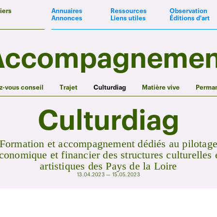
iers
Annuaires
Ressources
Observation
Annonces
Liens utiles
Éditions d'art
Accompagnemen
-vous conseil
Trajet
Culturdiag
Matière vive
Perma
Culturdiag
Formation et accompagnement dédiés au pilotag
conomique et financier des structures culturelles 
artistiques des Pays de la Loire
13.04.2023 — 15.05.2023