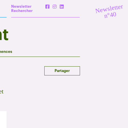
Newsletter
Newsletter
Rechercher
n°40
t
nences
Partager
e
et