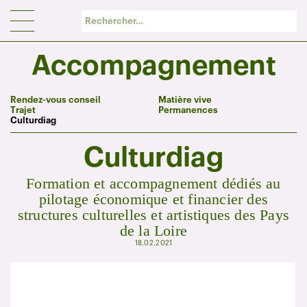
Panneau de gestion des cookies
Accompagnement
Rendez-vous conseil
Matière vive
Trajet
Permanences
Culturdiag
Culturdiag
Formation et accompagnement dédiés au
pilotage économique et financier des
structures culturelles et artistiques des Pays
de la Loire
18.02.2021